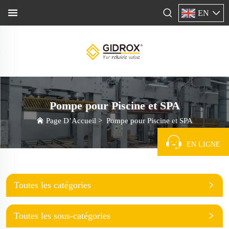
EN
Pompe pour Piscine et SPA
Page D’Accueil
>
Pompe pour Piscine et SPA
EN LIGNE
Toutes les catégories
Toutes les sous-catégories