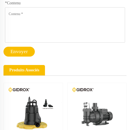
*
Contenu
Envoyer
Produits Associés