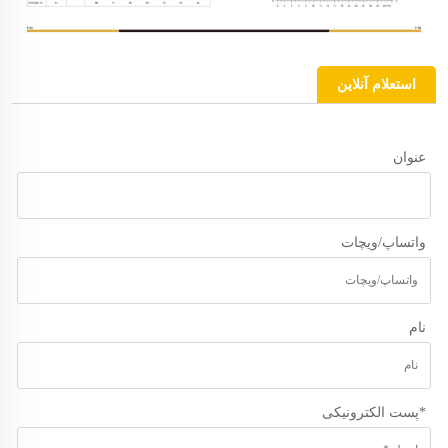
استعلام آنلاین
عنوان
واتساپ/ویچات
نام
*
پست الکترونیکی