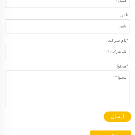
تلفن
*
نام شرکت
*
محتوا
ارسال