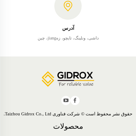
آدرس
داشی، ونلینگ، تایچو، زهjiang، چین
حقوق نشر محفوظ است © شرکت فناوری Taizhou Gidrox Co., Ltd.
محصولات