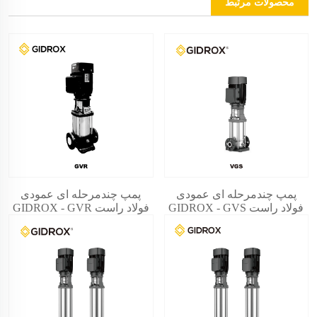
محصولات مرتبط
پمپ چندمرحله ای عمودی
پمپ چندمرحله ای عمودی
فولاد راست GIDROX - GVS
فولاد راست GIDROX - GVR