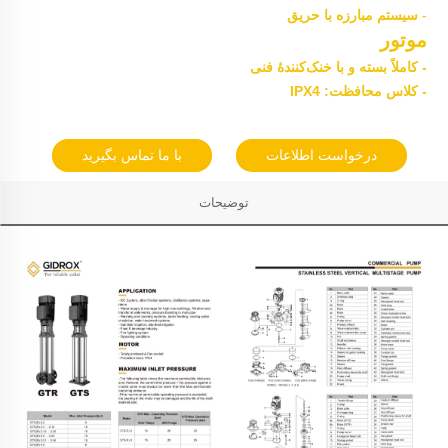
- سیستم مبارزه با حریق
موتور
- کاملاً بسته و با خنک‌کنندهٔ فنی
- کلاس محافظت: IPX4
درخواست اطلاعات
با ما تماس بگیرید
توضیحات