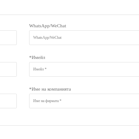
WhatsApp/WeChat
*
Имейл
*
Име на компанията