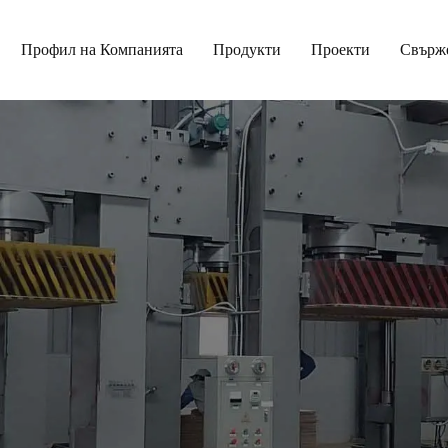
Профил на Компанията
Продукти
Проекти
Свърже