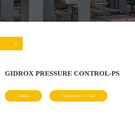
GIDROX PRESSURE CONTROL-PS
Заявка
Свържете се с нас