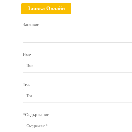
Заявка Онлайн
Заглавие
Име
Тел.
*
Съдържание