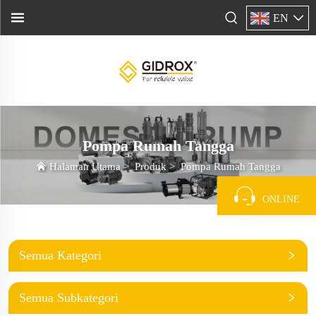
EN
Pompa Rumah Tangga
Halaman Utama
>
Produk
>
Pompa Rumah Tangga
ONLINE
Semua Kategori
Semua Subkategori