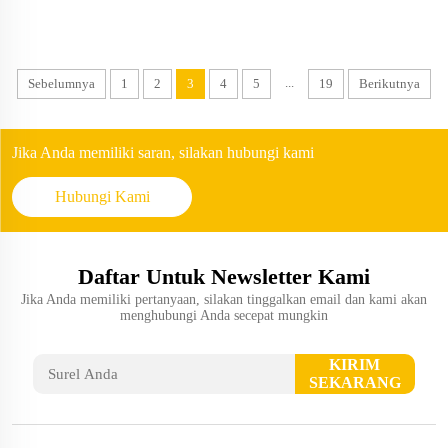
...
Sebelumnya
1
2
3
4
5
19
Berikutnya
Jika Anda memiliki saran, silakan hubungi kami
Hubungi Kami
Daftar Untuk Newsletter Kami
Jika Anda memiliki pertanyaan, silakan tinggalkan email dan kami akan
menghubungi Anda secepat mungkin
KIRIM
SEKARANG