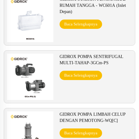
RUMAH TANGGA - WC601A (Inlet
Depan)
Baca Selengkapnya
GIDROX POMPA SENTRIFUGAL
MULTI-TAHAP-3GCm-PS
Baca Selengkapnya
GIDROX POMPA LIMBAH CELUP
DENGAN PEMOTONG-WQ[C]
Baca Selengkapnya