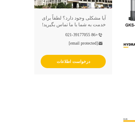
آیا مشکلی وجود دارد؟ لطفاً برای
خدمت به شما با ما تماس بگیرید!
+86 021-39177055
[email protected]
درخواست اطلاعات