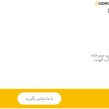
یز سبزخانه
ب آلوده -
با ما تماس بگیرید