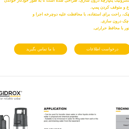
 الکترونیک یکپارچه درون سازی، طراحی شده است تا به طور خودکار
خواندن
 و متوقف کردن پمپ.
چک، راحت برای استفاده، با محافظت علیه دوچرخه اجرا و
 چک درون سازی.
ور با محافظ حرارتی.
درخواست اطلاعات
با ما تماس بگیرید