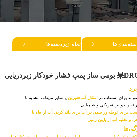
سته‌بندی‌ها
تمام زیردسته‌ها
پمپ فشار خودکار زیردریایی- GKS-SE/SE-1
برد
تواند برای استفاده در
انتقال آب شیرین
یا سایر مایعات مشابه با
ز نظر خواص فیزیکی و شیمیایی
سب برای غوطه ور شدن در آب برای بلند کردن آب از چاه یا
، و تخلیه آب از پایین زمین
گی‌ها