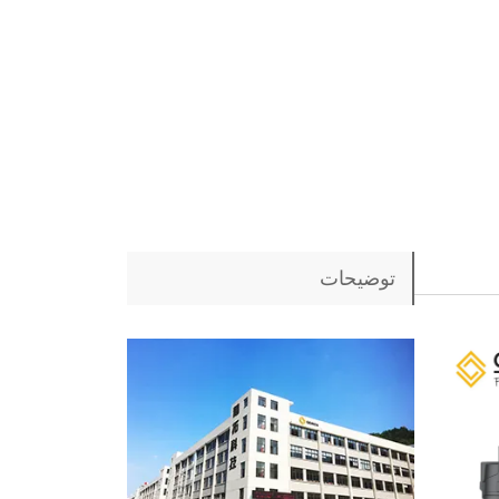
توضیحات