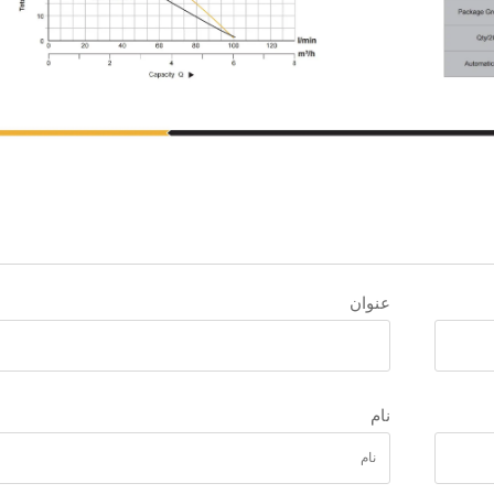
عنوان
نام